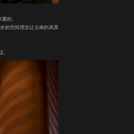
浓重的。
山水的空间理念让云南的风景
店。