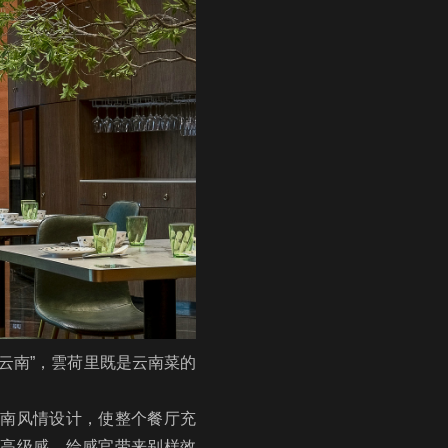
云南”，雲荷里既是云南菜的
南风情设计，使整个餐厅充
高级感，给感官带来别样效