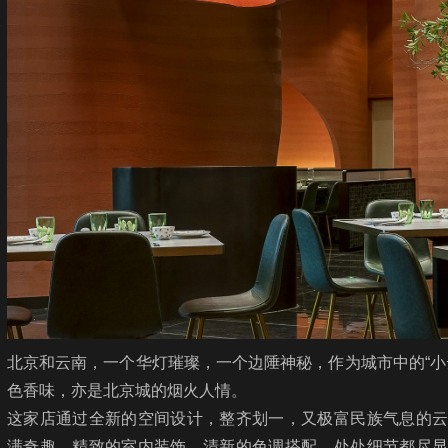
北京和云南，一个华灯璀璨，一个边陲神秘，作为城市中的“小
色香味，亦是北京城的烟火人情。
这家店通过全新的空间设计，整齐划一，又极富民族气息的云
满奇趣。精致的室内装饰，清新的色调搭配，处处细节都尽显