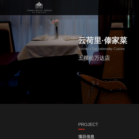
云荷里·傣家菜
Yunhe Li Dai nationality Cuisine
五棵松万达店
PROJECT
项目信息