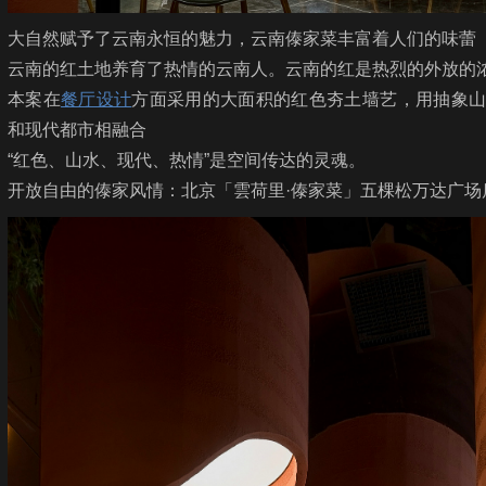
大自然赋予了云南永恒的魅力，云南傣家菜丰富着人们的味蕾
云南的红土地养育了热情的云南人。云南的红是热烈的外放的
本案在
餐厅设计
方面采用的大面积的红色夯土墙艺，用抽象
和现代都市相融合
“红色、山水、现代、热情”是空间传达的灵魂。
开放自由的傣家风情：北京「雲荷里·傣家菜」五棵松万达广场