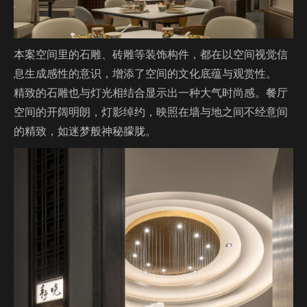
本案空间里的石雕、砖雕等装饰构件，都在以空间视觉信
息生成感性的意识，增添了空间的文化底蕴与观赏性。
精致的石雕也与灯光相结合显示出一种大气时尚感。餐厅
空间的开阔明朗，灯影绰约，映照在墙与地之间不经意间
的精致，如迷梦般神秘朦胧。