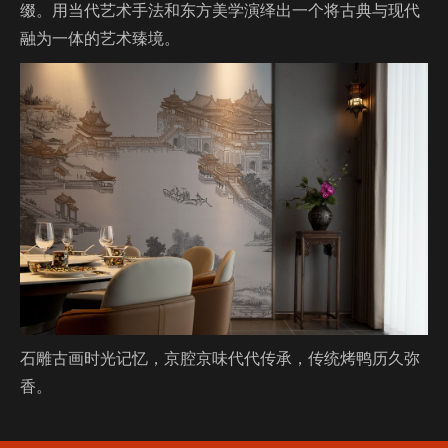
缀。用当代艺术手法和东方美学演绎出一个将古典与现代
融为一体的艺术臻境。
石雕古画时光记忆，京腔京味代代传承，传统烤鸭历久弥
香。