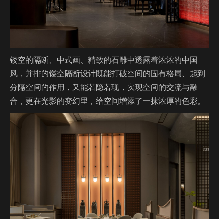
镂空的隔断、中式画、精致的石雕中透露着浓浓的中国
风，并排的镂空隔断设计既能打破空间的固有格局、起到
分隔空间的作用，又能若隐若现，实现空间的交流与融
合，更在光影的变幻⾥，给空间增添了⼀抹浓厚的⾊彩。