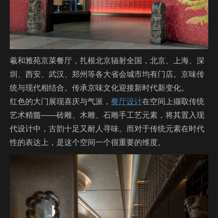
羲和雅苑京菜餐厅，扎根北京辐射全国，北京、上海、深
圳、西安、武汉、郑州等各大省会城市均有门店。京味传
统与现代相结合。传承京味文化迎接新时代新变化。
红色的大门展现喜庆与气派，
餐厅设计
在空间上撷取传统
艺术精髓——砖雕、木雕、石雕手工艺元素，将其置入现
代设计中，古韵十足又耐人寻味。而对于传统元素在时代
性的表达上，是这个空间一个很重要的维度。